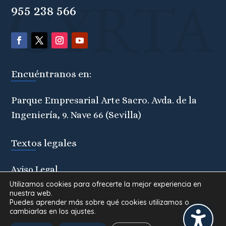
955 238 566
Encuéntranos en:
Parque Empresarial Arte Sacro. Avda. de la
Ingeniería, 9. Nave 66 (Sevilla)
Textos legales
Aviso Legal
Política de Privacidad
Utilizamos cookies para ofrecerte la mejor experiencia en
nuestra web.
Política de Cookies
Puedes aprender más sobre qué cookies utilizamos o
cambiarlas en los ajustes.