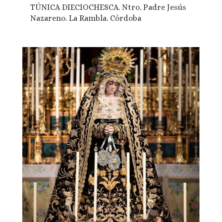
TÚNICA DIECIOCHESCA. Ntro. Padre Jesús
Nazareno. La Rambla. Córdoba