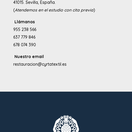
41015. Sevilla, España.
(
Atendemos en el estudio con cita previa
)
Llámanos
955 238 566
637 779 846
678 074 390
Nuestro email
restauracion@cyrtatextil.es